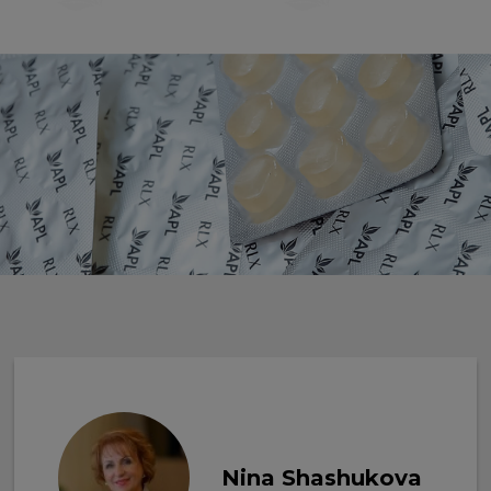
Nina Shashukova