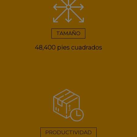
TAMAÑO
48,400 pies cuadrados
PRODUCTIVIDAD
250 mil cajas (1 turno),