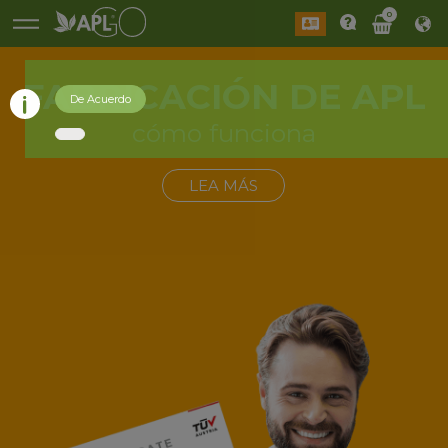
0
FABRICACIÓN DE APL
De Acuerdo
cómo funciona
LEA MÁS