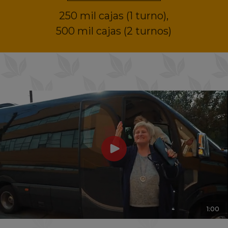
500 mil cajas (2 turnos)
1:00