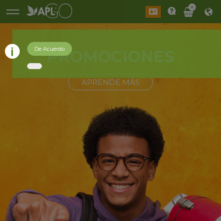
0
De Acuerdo
PROMOCIONES
APRENDE MÁS