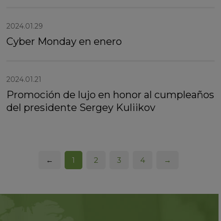
2024.01.29
Cyber Monday en enero
2024.01.21
Promoción de lujo en honor al cumpleaños
del presidente Sergey Kuliikov
←
1
2
3
4
→