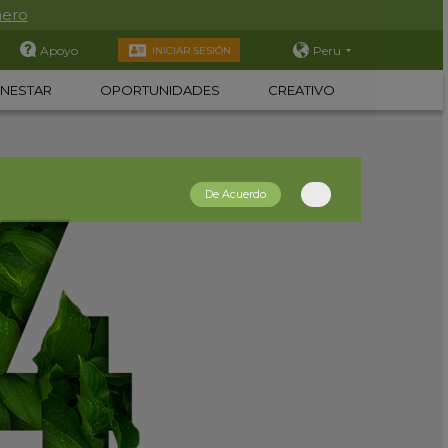
nero
Apoyo
Peru
INICIAR SESIÓN
ENESTAR
OPORTUNIDADES
CREATIVO
De Acuerdo