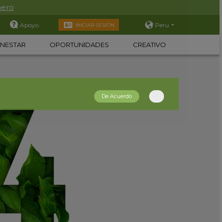
nero
Apoyo
Peru
INICIAR SESIÓN
ENESTAR
OPORTUNIDADES
CREATIVO
De Acuerdo