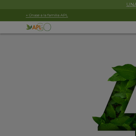
UNA
+ Únase a la familia APL