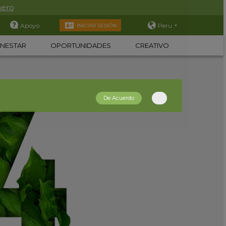
nero
Apoyo
Peru
INICIAR SESIÓN
ENESTAR
OPORTUNIDADES
CREATIVO
De Acuerdo