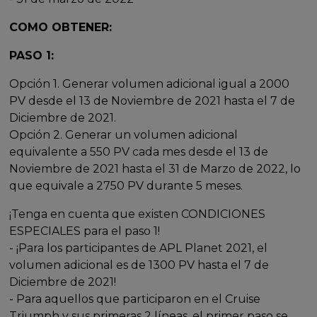
COMO OBTENER:
PASO 1:
Opción 1. Generar volumen adicional igual a 2000
PV desde el 13 de Noviembre de 2021 hasta el 7 de
Diciembre de 2021.
Opción 2. Generar un volumen adicional
equivalente a 550 PV cada mes desde el 13 de
Noviembre de 2021 hasta el 31 de Marzo de 2022, lo
que equivale a 2750 PV durante 5 meses.
¡Tenga en cuenta que existen CONDICIONES
ESPECIALES para el paso 1!
- ¡Para los participantes de APL Planet 2021, el
volumen adicional es de 1300 PV hasta el 7 de
Diciembre de 2021!
- Para aquellos que participaron en el Cruise
Triumph y sus primeras 2 líneas, el primer paso se